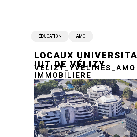
ÉDUCATION
AMO
LOCAUX UNIVERSITA
IUT DE VÉLIZY
VÉLIZY_YVELINES_AMO
IMMOBILIERE