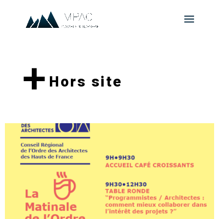
+
Hors site