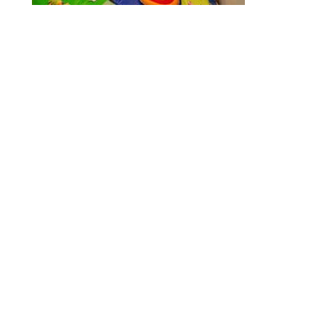
© 2010-2026 ////\\\\ IMPACT. Tous droits réservés