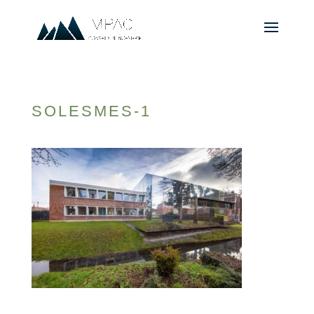
SOLESMES-1
© 2010-2026 ////\\\\ IMPACT. Tous droits réservés