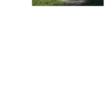
© 2010-2026 ////\\\\ IMPACT. Tous droits réservés