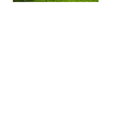
© 2010-2026 ////\\\\ IMPACT. Tous droits réservés