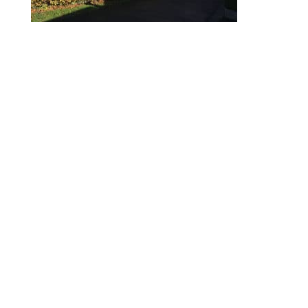
© 2010-2026 ////\\\\ IMPACT. Tous droits réservés