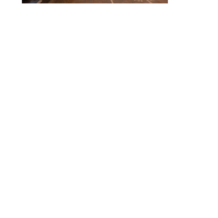
© 2010-2026 ////\\\\ IMPACT. Tous droits réservés