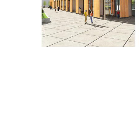
© 2010-2026 ////\\\\ IMPACT. Tous droits réservés