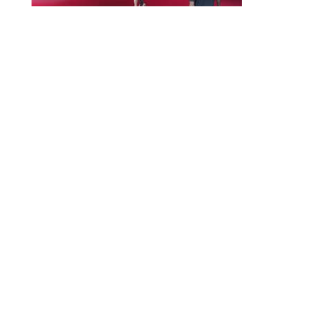
© 2010-2026 ////\\\\ IMPACT. Tous droits réservés