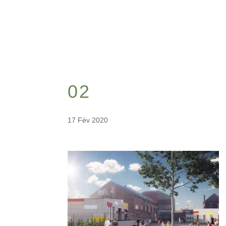
02
17 Fév 2020