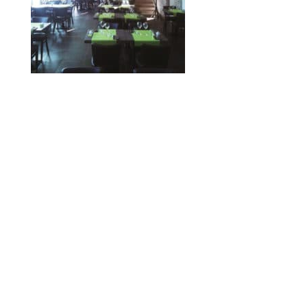
© 2010-2026 ////\\\\ IMPACT. Tous droits réservés