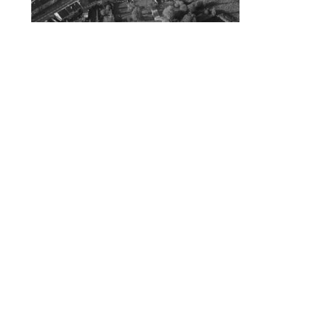
© 2010-2026 ////\\\\ IMPACT. Tous droits réservés