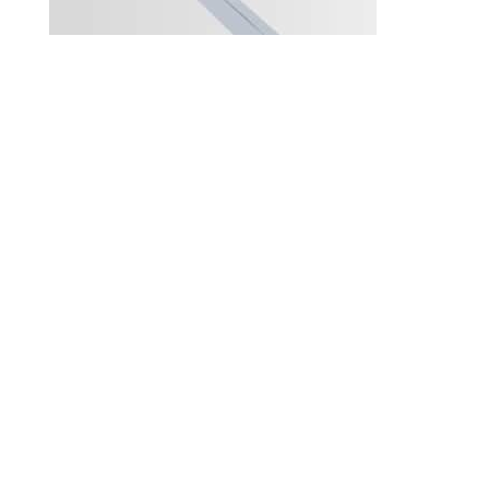
© 2010-2026 ////\\\\ IMPACT. Tous droits réservés