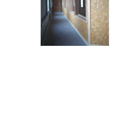
© 2010-2026 ////\\\\ IMPACT. Tous droits réservés