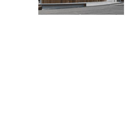
© 2010-2026 ////\\\\ IMPACT. Tous droits réservés