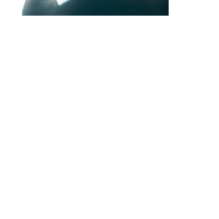
© 2010-2026 ////\\\\ IMPACT. Tous droits réservés