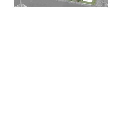
© 2010-2026 ////\\\\ IMPACT. Tous droits réservés