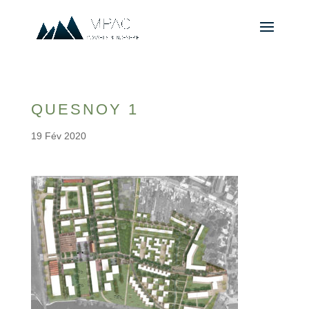
QUESNOY 1
19 Fév 2020