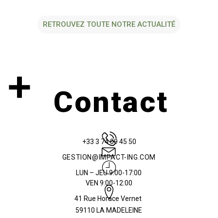
RETROUVEZ TOUTE NOTRE ACTUALITÉ
+
Contact
+33 3 74 09 45 50
GESTION@IMPACT-ING.COM
LUN – JEU 9:00-17:00
VEN 9:00-12:00
41 Rue Horace Vernet
59110 LA MADELEINE