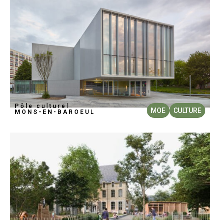
Pôle culturel
MOE
CULTURE
MONS-EN-BAROEUL