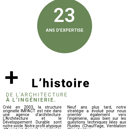
23
ANS D'EXPERTISE
+
L’histoire
DE L’ARCHITECTURE
À L’INGÉNIERIE.
Créé en 2003, la structure
Neuf ans plus tard, notre
originelle IMPACT est née dans
stratégie a évolué pour nous
une agence d’architecture.
orienter également vers
L’Architecture et le
l’ingénierie, aussi bien sur les
Développement Durable sont
questions techniques liées aux
notre socle. Notre profil atypique
Fluides (Chauffage, Ventilation