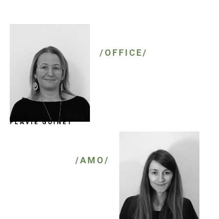
/OFFICE/
OFFICE MANAGER
FLAVIE GUINET
/AMO/