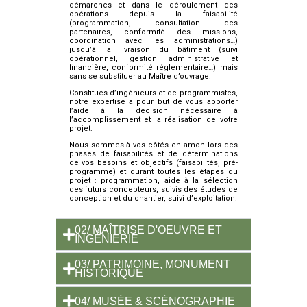
démarches et dans le déroulement des
opérations depuis la faisabilité
(programmation, consultation des
partenaires, conformité des missions,
coordination avec les administrations…)
jusqu’à la livraison du bâtiment (suivi
opérationnel, gestion administrative et
financière, conformité réglementaire…) mais
sans se substituer au Maître d’ouvrage.
Constitués d’ingénieurs et de programmistes,
notre expertise a pour but de vous apporter
l’aide à la décision nécessaire à
l’accomplissement et la réalisation de votre
projet.
Nous sommes à vos côtés en amon lors des
phases de faisabilités et de déterminations
de vos besoins et objectifs (faisabilités, pré-
programme) et durant toutes les étapes du
projet : programmation, aide à la sélection
des futurs concepteurs, suivis des études de
conception et du chantier, suivi d’exploitation.
02/ MAÎTRISE D'OEUVRE ET
INGÉNIERIE​
03/ PATRIMOINE, MONUMENT
HISTORIQUE
04/ MUSÉE & SCÉNOGRAPHIE