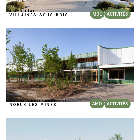
Tiers Lieu
MOE
ACTIVITÉS
VILLAINES-SOUS-BOIS
Noeux environnement
AMO
ACTIVITÉS
NOEUX LES MINES