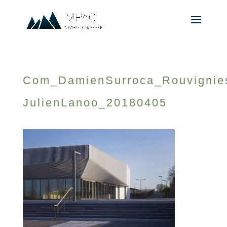
Com_DamienSurroca_Rouvignie
JulienLanoo_20180405