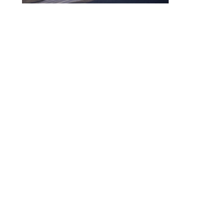
© 2010-2026 ////\\\\ IMPACT. Tous droits réservés