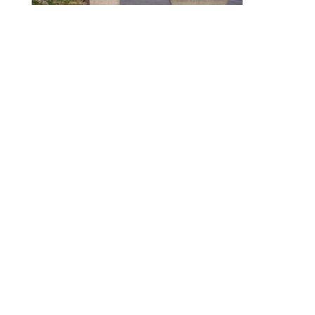
© 2010-2026 ////\\\\ IMPACT. Tous droits réservés