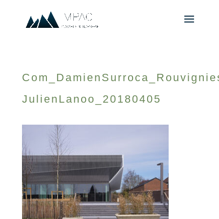
Com_DamienSurroca_Rouvignie
JulienLanoo_20180405