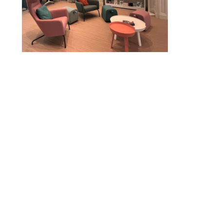
© 2010-2026 ////\\\\ IMPACT. Tous droits réservés