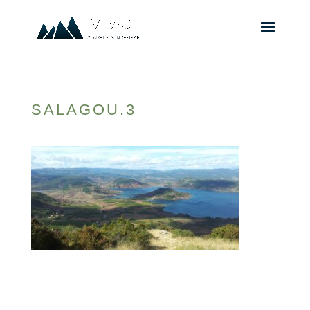
SALAGOU.3
© 2010-2026 ////\\\\ IMPACT. Tous droits réservés