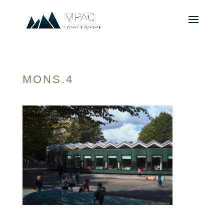
MONS.4
© 2010-2026 ////\\\\ IMPACT. Tous droits réservés