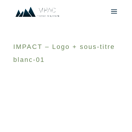
IMPACT – Logo + sous-titre
blanc-01
© 2010-2026 ////\\\\ IMPACT. Tous droits réservés