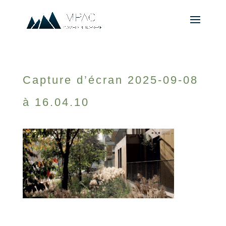
Capture d’écran 2025-09-08
à 16.04.10
© 2010-2026 ////\\\\ IMPACT. Tous droits réservés