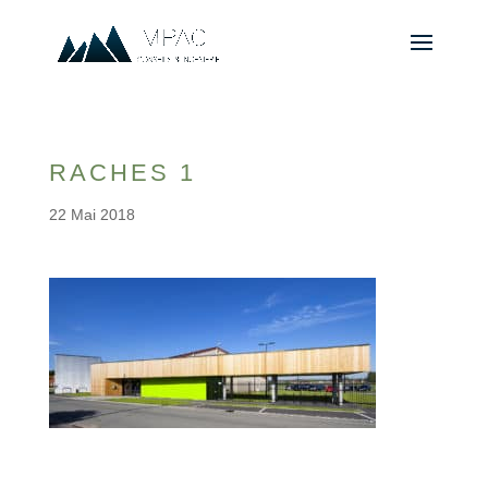
RACHES 1
22 Mai 2018
© 2010-2026 ////\\\\ IMPACT. Tous droits réservés