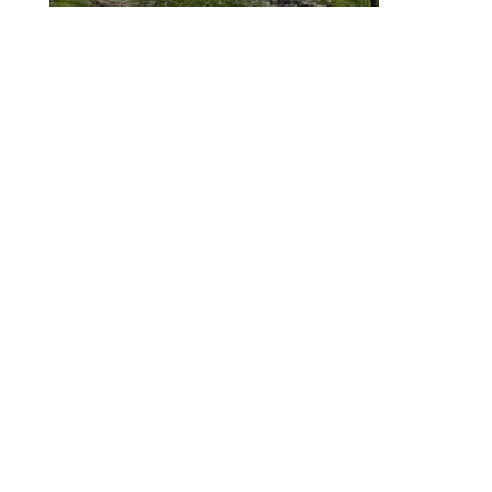
© 2010-2026 ////\\\\ IMPACT. Tous droits réservés