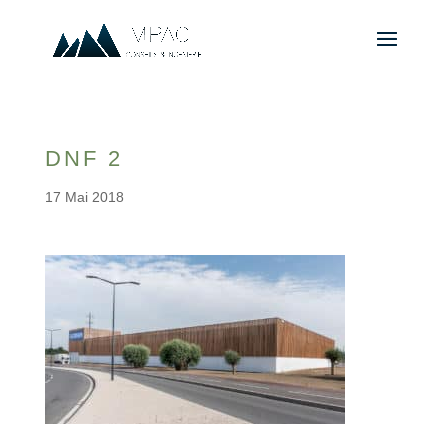
DNF 2
17 Mai 2018