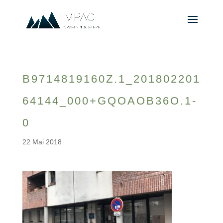
B9714819160Z.1_201802201
64144_000+GQOAOB36O.1-
0
22 Mai 2018