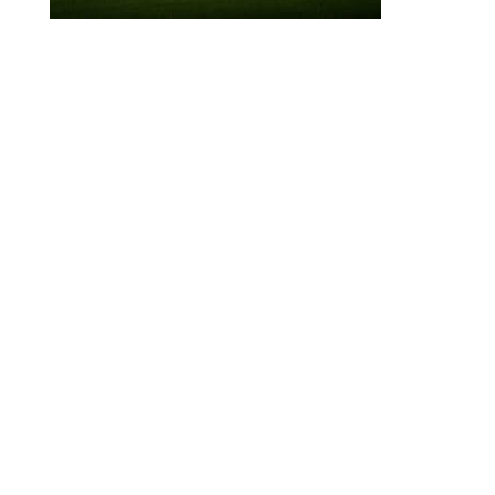
© 2010-2026 ////\\\\ IMPACT. Tous droits réservés