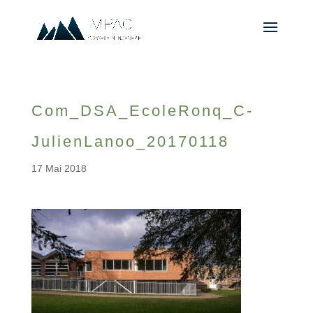
Com_DSA_EcoleRonq_C-
JulienLanoo_20170118
17 Mai 2018