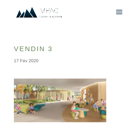
VENDIN 3
17 Fév 2020
© 2010-2026 ////\\\\ IMPACT. Tous droits réservés