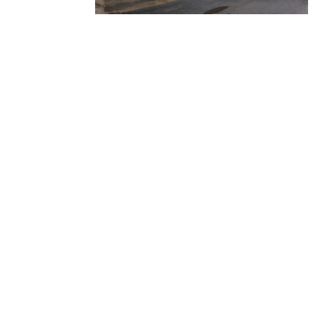
© 2010-2026 ////\\\\ IMPACT. Tous droits réservés