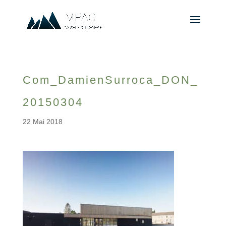
Com_DamienSurroca_DON_
20150304
22 Mai 2018