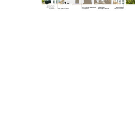
© 2010-2026 ////\\\\ IMPACT. Tous droits réservés