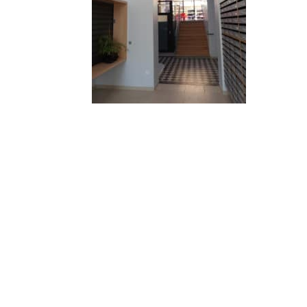
© 2010-2026 ////\\\\ IMPACT. Tous droits réservés