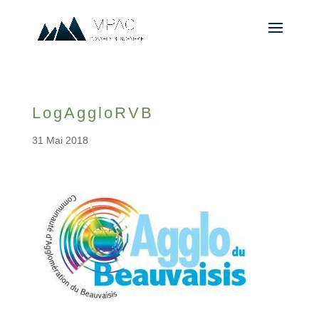
LogAggloRVB
31 Mai 2018