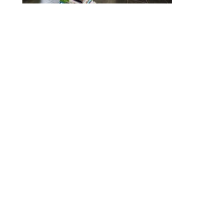
© 2010-2026 ////\\\\ IMPACT. Tous droits réservés