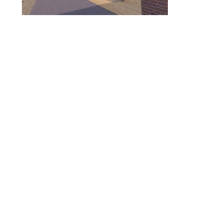
© 2010-2026 ////\\\\ IMPACT. Tous droits réservés