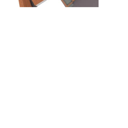
© 2010-2026 ////\\\\ IMPACT. Tous droits réservés