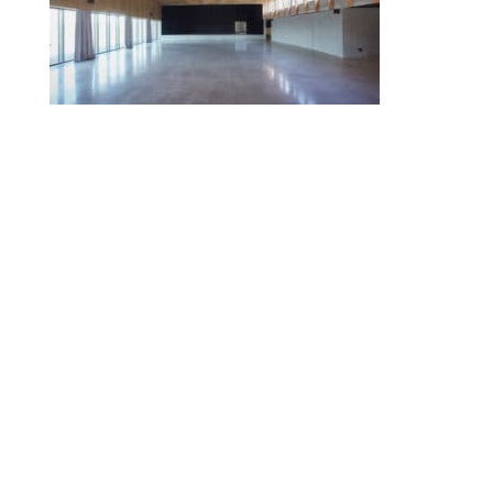
© 2010-2026 ////\\\\ IMPACT. Tous droits réservés