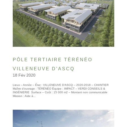
PÔLE TERTIAIRE TÉRÉNÉO
VILLENEUVE D’ASCQ
18 Fév 2020
Lieux – Année – État : VILLENEUVE D’ASCQ – 2020-2018 – CHANTIER
Maître d’ouvrage : TÉRÉNÉO Équipe : IMPACT – VERDI CONSEILS &
INGÉNIERIE Surface – Coût : 15 000 m2 – Montant non communicable
Mission : Aide à...