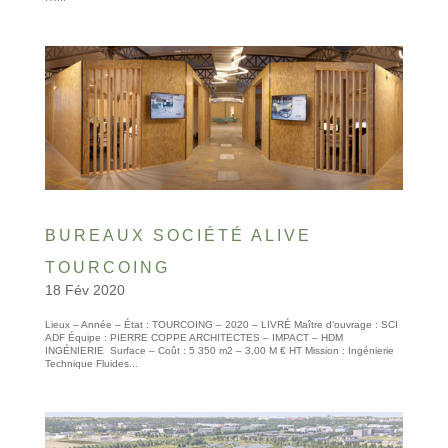
BUREAUX SOCIÉTÉ ALIVE
TOURCOING
18 Fév 2020
Lieux – Année – État : TOURCOING – 2020 – LIVRÉ Maître d’ouvrage : SCI
ADF Équipe : PIERRE COPPE ARCHITECTES – IMPACT – HDM
INGÉNIERIE Surface – Coût : 5 350 m2 – 3,00 M € HT Mission : Ingénierie
Technique Fluides...