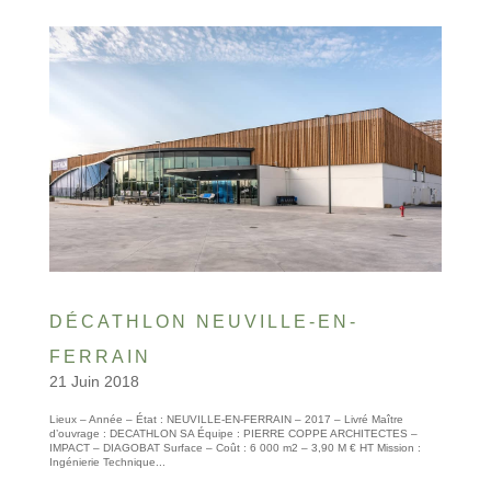
DÉCATHLON NEUVILLE-EN-
FERRAIN
21 Juin 2018
Lieux – Année – État : NEUVILLE-EN-FERRAIN – 2017 – Livré Maître
d’ouvrage : DECATHLON SA Équipe : PIERRE COPPE ARCHITECTES –
IMPACT – DIAGOBAT Surface – Coût : 6 000 m2 – 3,90 M € HT Mission :
Ingénierie Technique...