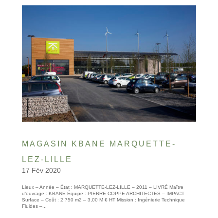
MAGASIN KBANE MARQUETTE-
LEZ-LILLE
17 Fév 2020
Lieux – Année – État : MARQUETTE-LEZ-LILLE – 2011 – LIVRÉ Maître
d’ouvrage : KBANE Équipe : PIERRE COPPE ARCHITECTES – IMPACT
Surface – Coût : 2 750 m2 – 3,00 M € HT Mission : Ingénierie Technique
Fluides –...