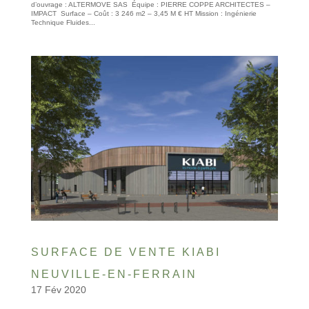
d’ouvrage : ALTERMOVE SAS Équipe : PIERRE COPPE ARCHITECTES –
IMPACT Surface – Coût : 3 246 m2 – 3,45 M € HT Mission : Ingénierie
Technique Fluides...
SURFACE DE VENTE KIABI
NEUVILLE-EN-FERRAIN
17 Fév 2020